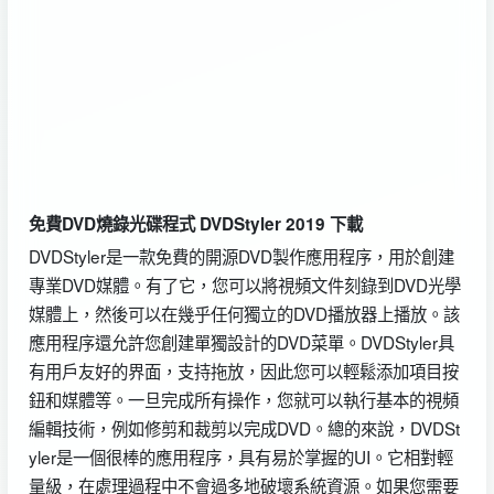
免費DVD燒錄光碟程式 DVDStyler 2019 下載
DVDStyler是一款免費的開源DVD製作應用程序，用於創建
專業DVD媒體。有了它，您可以將視頻文件刻錄到DVD光學
媒體上，然後可以在幾乎任何獨立的DVD播放器上播放。該
應用程序還允許您創建單獨設計的DVD菜單。DVDStyler具
有用戶友好的界面，支持拖放，因此您可以輕鬆添加項目按
鈕和媒體等。一旦完成所有操作，您就可以執行基本的視頻
編輯技術，例如修剪和裁剪以完成DVD。總的來說，DVDSt
yler是一個很棒的應用程序，具有易於掌握的UI。它相對輕
量級，在處理過程中不會過多地破壞系統資源。如果您需要