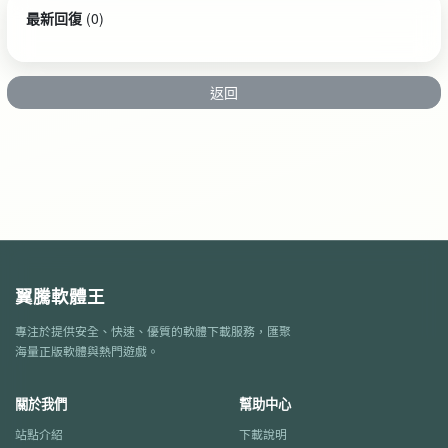
最新回復
(
0
)
返回
翼騰軟體王
專注於提供安全、快速、優質的軟體下載服務，匯聚
海量正版軟體與熱門遊戲。
關於我們
幫助中心
站點介紹
下載說明