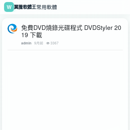
W
常用軟體
翼騰軟體王
免費DVD燒錄光碟程式 DVDStyler 20
19 下載
9月前
3367
admin