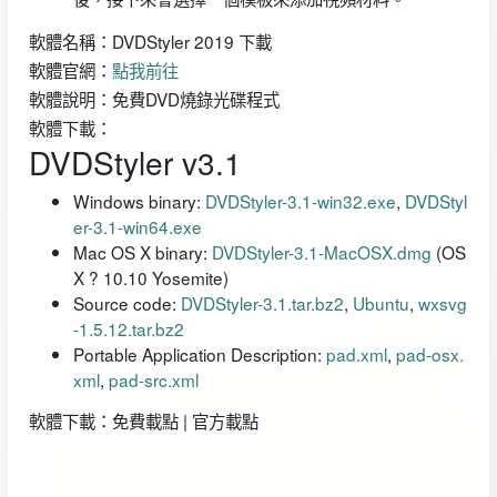
軟體名稱：DVDStyler 2019 下載
軟體官網：
點我前往
軟體說明：免費DVD燒錄光碟程式
軟體下載：
DVDStyler v3.1
Windows binary:
DVDStyler-3.1-win32.exe
,
DVDStyl
er-3.1-win64.exe
Mac OS X binary:
DVDStyler-3.1-MacOSX.dmg
(OS
X ? 10.10 Yosemite)
Source code:
DVDStyler-3.1.tar.bz2
,
Ubuntu
,
wxsvg
-1.5.12.tar.bz2
Portable Application Description:
pad.xml
,
pad-osx.
xml
,
pad-src.xml
軟體下載：免費載點 | 官方載點