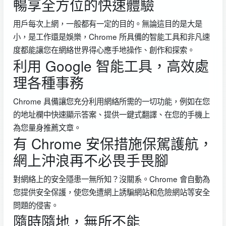
暢享全方位的快速體驗
用戶每次上網，一般都有一定的目的。無論這目的是大是
小，是工作還是娛樂，Chrome 所具備的智能工具和非凡速
度都能讓您在網絡世界得心應手地操作、創作和探索。
利用 Google 智能工具，高效處
理各種事務
Chrome 具備讓您充分利用網絡所需的一切功能，例如在您
的地址欄中快速顯示答案、提供一鍵式翻譯、在您的手機上
為您量身推薦文章。
有 Chrome 安保措施保駕護航，
網上沖浪再不必畏手畏腳
對網絡上的安全隱患一無所知？沒關系。Chrome 會自動為
您提供安全保護，使您免遭網上誘騙網站和危險網站等安全
問題的侵害。
隨時隨地，無所不能