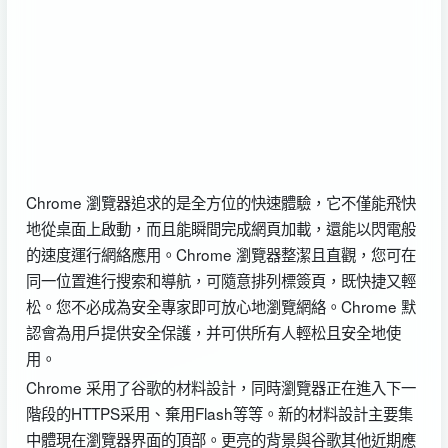
Chrome 瀏覽器追求的是全方位的快速體驗，它不僅能飛快
地從桌面上啟動，而且能瞬間完成網頁加載，還能以閃電般
的速度運行網絡應用。Chrome 瀏覽器整潔且直觀，您可在
同一位置進行搜索和導航，可隨意排列標簽頁，既快捷又輕
松。您不必成為安全專家即可放心地瀏覽網絡。Chrome 默
認會為用戶提供安全保護，并可供所有人輕松且安全地使
用。
Chrome 采用了谷歌的材料設計，同時瀏覽器正在進入下一
階段的HTTPS采用、棄用Flash等等。新的材料設計主要集
中體現在瀏覽器界面的頂部。更亮的背景與谷歌其他近期應