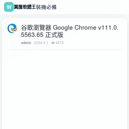
W
裝機必備
翼騰軟體王
谷歌瀏覽器 Google Chrome v111.0.
5563.65 正式版
2024-3-1
4573
admin