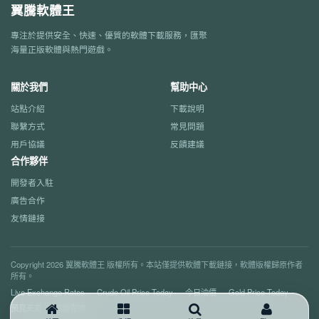
翼騰軟體王
專注於提供安全、快速、優質的軟體下載服務，匯聚
海量正版軟體與熱門遊戲。
關於我們
幫助中心
站點介紹
下載說明
聯繫方式
常見問題
用戶協議
反饋建議
合作夥伴
開發者入駐
廣告合作
友情鏈接
Copyright 2026 翼騰軟體王 版權所有。本站僅提供軟體下載鏈接，軟體版權歸原作者
所有。
Live Exchange Rates
Crude Oil Price Today
今日油價
Gold Price Today
預見天氣
郵編查詢