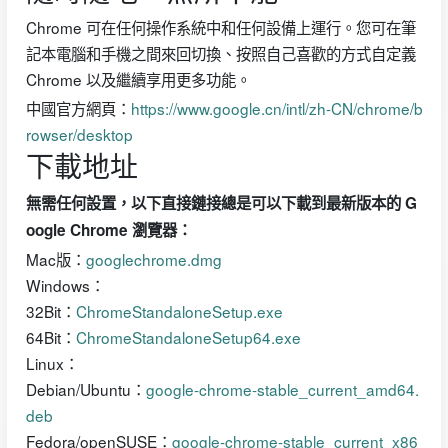
Chrome 可在任何操作系統中和任何設備上運行。您可在筆
記本電腦和手機之間來回切換、按照自己喜歡的方式自定義
Chrome 以及繼續享用更多功能。
中國官方網頁：
https://www.google.cn/intl/zh-CN/chrome/b
rowser/desktop
下載地址
無需任何設置，以下直接鏈接總是可以下載到最新版本的 G
oogle Chrome 瀏覽器：
Mac版：
googlechrome.dmg
Windows：
32Bit：
ChromeStandaloneSetup.exe
64Bit：
ChromeStandaloneSetup64.exe
Linux：
Debian/Ubuntu：
google-chrome-stable_current_amd64.
deb
Fedora/openSUSE：
google-chrome-stable_current_x86