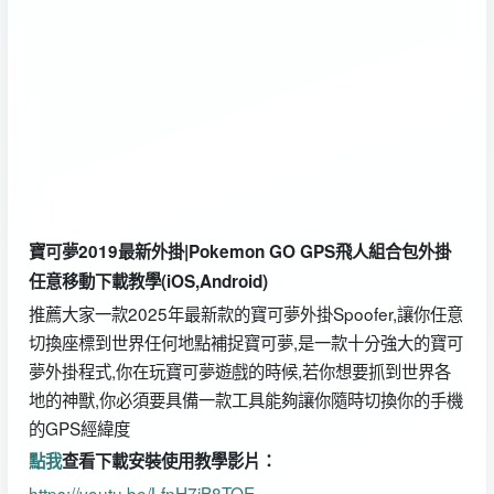
寶可夢2019最新外掛|Pokemon GO GPS飛人組合包外掛
任意移動下載教學(iOS,Android)
推薦大家一款2025年最新款的寶可夢外掛Spoofer,讓你任意
切換座標到世界任何地點補捉寶可夢,是一款十分強大的寶可
夢外掛程式,你在玩寶可夢遊戲的時候,若你想要抓到世界各
地的神獸,你必須要具備一款工具能夠讓你隨時切換你的手機
的GPS經緯度
點我
查看下載安裝使用教學影片：
https://youtu.be/LfnH7jB8TOE