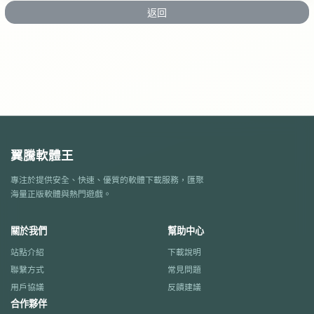
返回
翼騰軟體王
專注於提供安全、快速、優質的軟體下載服務，匯聚
海量正版軟體與熱門遊戲。
關於我們
幫助中心
站點介紹
下載說明
聯繫方式
常見問題
用戶協議
反饋建議
合作夥伴