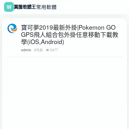
W
常用軟體
翼騰軟體王
寶可夢2019最新外掛|Pokemon GO
GPS飛人組合包外掛任意移動下載教
學(iOS,Android)
9月前
3477
admin