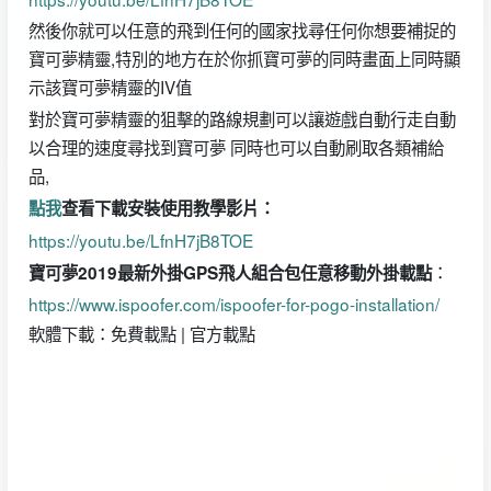
然後你就可以任意的飛到任何的國家找尋任何你想要補捉的
寶可夢精靈,特別的地方在於你抓寶可夢的同時畫面上同時顯
示該寶可夢精靈的IV值
對於寶可夢精靈的狙擊的路線規劃可以讓遊戲自動行走自動
以合理的速度尋找到寶可夢 同時也可以自動刷取各類補給
品,
點我
查看下載安裝使用教學影片：
https://youtu.be/LfnH7jB8TOE
：
寶可夢2019最新外掛GPS飛人組合包任意移動外掛載點
https://www.ispoofer.com/ispoofer-for-pogo-installation/
軟體下載：免費載點 | 官方載點