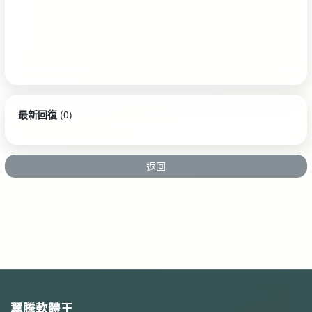
最新回復
(
0
)
返回
翼騰軟體王