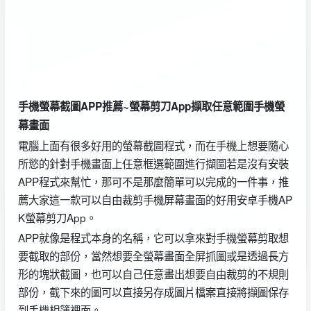
手機螢幕截圖APP推薦~螢幕剪刀App擷取任意範圍手機螢
幕畫面
電腦上面有很多好用的螢幕截圖程式，而在手機上想要隨心
所慾的針對手機畫面上任意框選範圍進行擷圖若是沒有安裝
APP程式來幫忙，那可不是那麼簡單可以完成的一件事，推
薦大家這一款可以自由裁剪手機屏幕畫面的好用安卓手機AP
K螢幕剪刀App。
APP就像是程式本身的名稱，它可以拿來對手機螢幕剪取想
要截取的部份，當然想要全螢幕畫面全屏抓圖或是透過長方
形的塊狀截圖，也可以自己任意畫出想要自由裁剪的不規則
部份，截下來的圖可以直接另存成圖片檔案直接將擷圖保存
到手機相簿裡面。