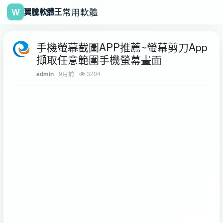
W
常用軟體
翼騰軟體王
手機螢幕截圖APP推薦~螢幕剪刀App
擷取任意範圍手機螢幕畫面
9月前
3204
admin