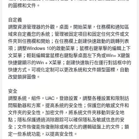
的圖標和文件。
自定義
調整資源管理器的外觀，桌面，開始菜單，任務欄和通知區
域來自定義您的系統；管理被固定項目和固定任何文件或文
件夾到任務欄和開始；在任務欄上創建快速啟動的跳轉列表
項；調整Windows 10的啟動菜單；鼠標右鍵單擊的編輯上下
文菜單；輕鬆編輯當鼠標右鍵點擊桌面左下角或Win+ X鍵盤
快捷鍵顯示的Win + X菜單；創建快速執行在運行對話框中的
快捷方式。可視化定制可以更改系統和文件類型圖標，自動
改變鎖屏圖像。
安全
調整系統，組件，UAC，登錄設置，調整各種設置和限制訪
問驅動器和方案，提高系統的安全性；保護您的敏感文件和
文件夾的安全性，加密文件，將系統文件夾移動到安全地
點；隱私保護通過消除跟踪可以確保隱私及敏感信息的安
全；文件恢復能恢復刪除或格式化的邏輯磁盤上的文件；鎖
定一些系統功能，以提高安全性。