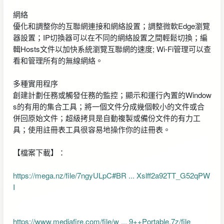
網絡
優化和調整你的互聯網連接和網絡設置；調整微軟Edge瀏覽
器設置；IP切換器可以在不同的網絡設置之間輕鬆切換；編
輯Hosts文件以加快系統瀏覽互聯網的速度; Wi-Fi管理可以查
看和管理所有的無線網絡。
多種實用程序
創建計劃任務或觸發任務的監控；顯示和運行內置的Window
s的有用的集合工具；將一個文件分成幾個較小的文件或合
併回原始文件；超級拷貝是自動複製或備份文件的有力工
具；使用註冊表工具很容易地操作你的註冊表。
【檔案下載】：
https://mega.nz/file/7ngyULpC#BR ... Xslff2a92TT_G52qPW
I
https://www.mediafire.com/file/w ... 9++Portable.7z/file