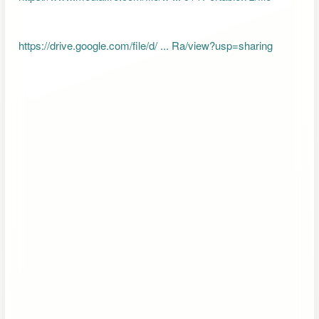
https://drive.google.com/file/d/ ... Ra/view?usp=sharing