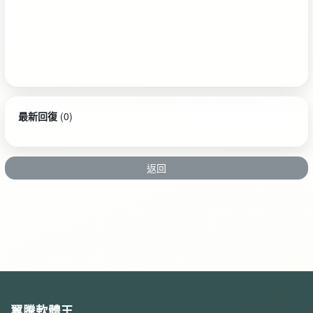
最新回復
(
0
)
返回
翼騰軟體王