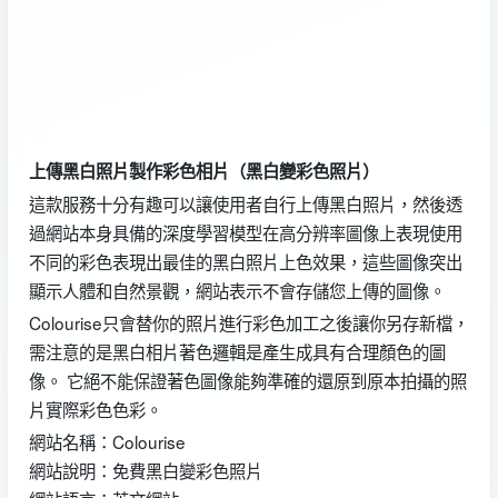
上傳黑白照片製作彩色相片（黑白變彩色照片）
這款服務十分有趣可以讓使用者自行上傳黑白照片，然後透
過網站本身具備的深度學習模型在高分辨率圖像上表現使用
不同的彩色表現出最佳的黑白照片上色效果，這些圖像突出
顯示人體和自然景觀，網站表示不會存儲您上傳的圖像。
Colourise只會替你的照片進行彩色加工之後讓你另存新檔，
需注意的是黑白相片著色邏輯是產生成具有合理顏色的圖
像。 它絕不能保證著色圖像能夠準確的還原到原本拍攝的照
片實際彩色色彩。
網站名稱：Colourise
網站說明：免費黑白變彩色照片