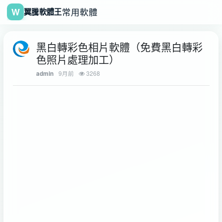
W
常用軟體
翼騰軟體王
黑白轉彩色相片軟體（免費黑白轉彩
色照片處理加工）
9月前
3268
admin