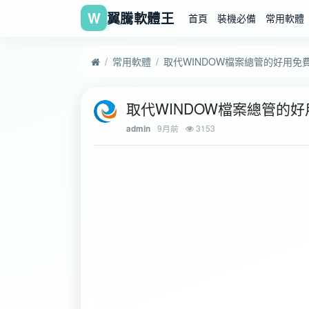
W
翼騰軟體王
首頁
裝機必備
常用軟體
常用軟體
取代WINDOW檔案總管的好用免
9月前
3153
admin