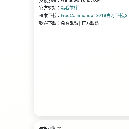
支援系統：Windows 10/8/7/XP
官方網站：
點我前往
檔案下載：
FreeCommander 2019官方下載(8.
軟體下載：免費載點 | 官方載點
最新回復
(
0
)