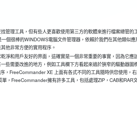
查找管理工具，但有些人更喜歡使用第三方的軟體來進行檔案總管的
er就是一個很棒的WINDOWS電腦文件管理器，依賴於我們在其他類似應
堆其他非常方便的實用程序。
常乾淨和用戶友好的界面，這確實是一個非常重要的事實，因為它應
有一些需要改進的地方，例如工具欄下方看起來過於狹窄的驅動器圖
程序，FreeCommander XE 上面有各式不同的工具隨時供您使用，
，FreeCommander擁有許多工具，包括處理ZIP，CAB和RAR