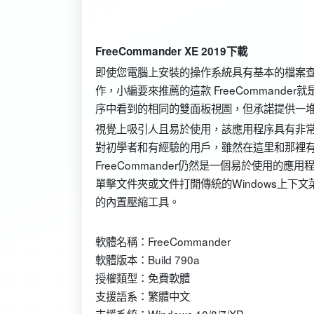
FreeCommander XE 2019下載
即使您電腦上安裝的操作系統具有基本的檔案
作，小編要來推薦的這款 FreeCommand
序中看到的相同的雙面板視圖，但承諾提供一
視覺上吸引人且易於使用，該應用程序具有非
對初學者和有經驗的用戶，雖然在這里和那裡
FreeCommander仍然是一個易於使用的應用
單擊文件夾或文件打開傳統的Windows上下文菜單
的內置壓縮工具。
軟體名稱：FreeCommander
軟體版本：Build 790a
授權類型：免費軟體
支援語系：繁體中文